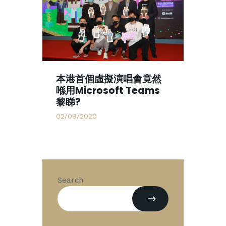
本港首個虛擬演唱會竟然
喺用Microsoft Teams
黎睇?
02/09/2020
Search