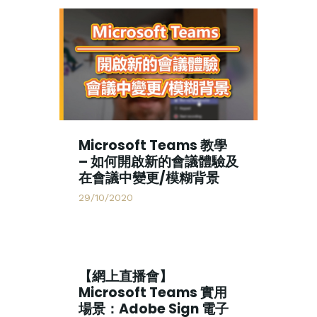
Microsoft Teams 教學
– 如何開啟新的會議體驗及
在會議中變更/模糊背景
29/10/2020
【網上直播會】
Microsoft Teams 實用
場景：Adobe Sign 電子