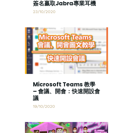
簽名贏取Jabra專業耳機
23/10/2020
Microsoft Teams 教學
– 會議、開會：快速開設會
議
19/10/2020