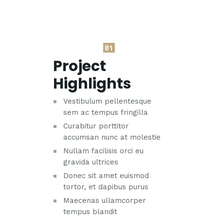
01
Project
Highlights
Vestibulum pellentesque
sem ac tempus fringilla
Curabitur porttitor
accumsan nunc at molestie
Nullam facilisis orci eu
gravida ultrices
Donec sit amet euismod
tortor, et dapibus purus
Maecenas ullamcorper
tempus blandit