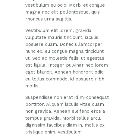
vestibulum eu odio. Morbi et congue
magna nec elit pellentesque, quis
rhoncus urna sagittis.
Vestibulum elit lorem, gravida
vulputate mauris tincidunt, iaculis
posuere quam. Donec ullamcorper
nunc ex, eu congue magna tincidunt
ut. Sed ac molestie felis, ut egestas
est ligula. Integer pulvinar nec lorem
eget blandit. Aenean hendrerit odio
eu tellus commodo, id posuere nibh
mollis.
Suspendisse non erat id mi consequat
porttitor. Aliquam iaculis vitae quam
non gravida. Aenean eleifend eros a
tempus gravida. Morbi tellus arcu,
dignissim faucibus diam in, mollis ex
tristique enim. Vestibulum