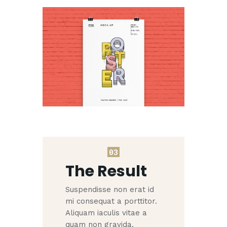
03
The Result
Suspendisse non erat id
mi consequat a porttitor.
Aliquam iaculis vitae a
quam non gravida.