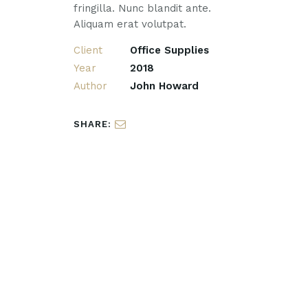
fringilla. Nunc blandit ante.
Aliquam erat volutpat.
Client
Office Supplies
Year
2018
Author
John Howard
SHARE: