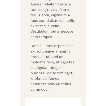
Aenean eleifend eros a
tempus gravida. Morbi
tellus arcu, dignissim a
faucibus id diam in, mollis
ex tristique enim.
Vestibulum pellentesque
sem tempus.
Donec ullamcorper nunc
ex, eu congue a magna
tincidunt ut. Sed ac
molestie felis, ut egestas
est ligula. Integer
pulvinar nec lorem eget
id blandit. Aenean
hendrerit odio eu tellus
commodo.