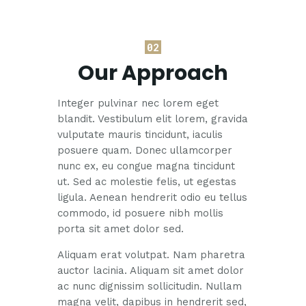
02
Our Approach
Integer pulvinar nec lorem eget
blandit. Vestibulum elit lorem, gravida
vulputate mauris tincidunt, iaculis
posuere quam. Donec ullamcorper
nunc ex, eu congue magna tincidunt
ut. Sed ac molestie felis, ut egestas
ligula. Aenean hendrerit odio eu tellus
commodo, id posuere nibh mollis
porta sit amet dolor sed.
Aliquam erat volutpat. Nam pharetra
auctor lacinia. Aliquam sit amet dolor
ac nunc dignissim sollicitudin. Nullam
magna velit, dapibus in hendrerit sed,